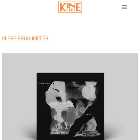
Skip
to
content
FLERE PROSJEKTER