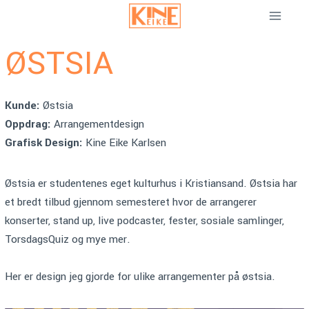
Skip
to
content
ØSTSIA
Kunde:
Østsia
Oppdrag:
Arrangementdesign
Grafisk Design:
Kine Eike Karlsen
Østsia er studentenes eget kulturhus i Kristiansand. Østsia har
et bredt tilbud gjennom semesteret hvor de arrangerer
konserter, stand up, live podcaster, fester, sosiale samlinger,
TorsdagsQuiz og mye mer.
Her er design jeg gjorde for ulike arrangementer på østsia.