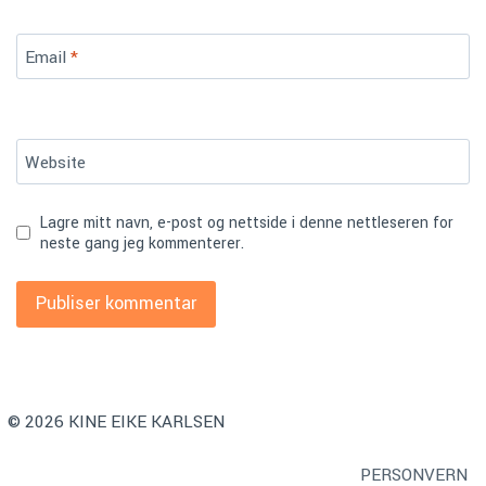
Email
*
Website
Lagre mitt navn, e-post og nettside i denne nettleseren for
neste gang jeg kommenterer.
© 2026 KINE EIKE KARLSEN
PERSONVERN